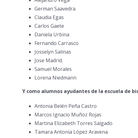
Alejandro Vega
German Saavedra
Claudia Egas
Carlos Gaete
Daniela Urbina
Fernando Carrasco
Josselyn Salinas
Jose Madrid.
Samuel Morales
Lorena Niedmann
Y como alumnos ayudantes de la escuela de bi
Antonia Belén Peña Castro
Marcos Ignacio Muñoz Rojas
Martina Elizabeth Torres Salgado
Tamara Antonia López Aravena