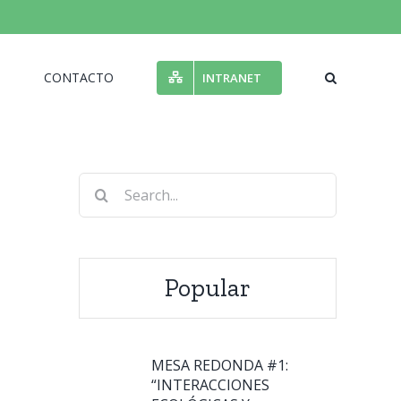
N
CONTACTO
INTRANET
Search
for:
Popular
MESA REDONDA #1:
“INTERACCIONES