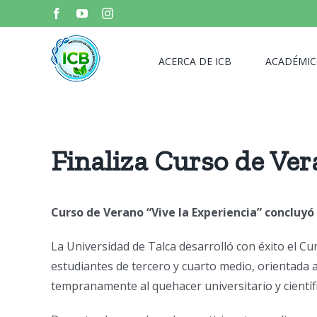
Skip
Facebook
YouTube
Instagram
to
content
ACERCA DE ICB
ACADÉMIC
Finaliza Curso de Ver
Curso de Verano “Vive la Experiencia” concluyó
La Universidad de Talca desarrolló con éxito el C
estudiantes de tercero y cuarto medio, orientada a
tempranamente al quehacer universitario y científi