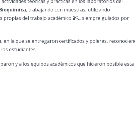
 actividades teóricas y prácticas en los laboratorios del
 Bioquímica
, trabajando con muestras, utilizando
s propias del trabajo académico 🧪🔍, siempre guiados por
e
, en la que se entregaron certificados y poleras, reconocie
 los estudiantes.
iparon y a los equipos académicos que hicieron posible esta