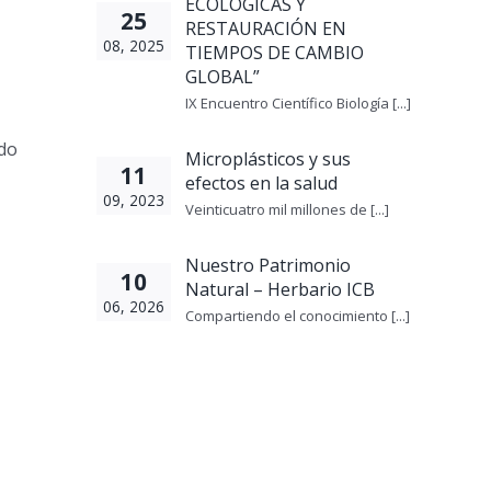
ECOLÓGICAS Y
25
RESTAURACIÓN EN
08, 2025
TIEMPOS DE CAMBIO
GLOBAL”
IX Encuentro Científico Biología [...]
ndo
Microplásticos y sus
11
efectos en la salud
09, 2023
Veinticuatro mil millones de [...]
Nuestro Patrimonio
10
Natural – Herbario ICB
06, 2026
Compartiendo el conocimiento [...]