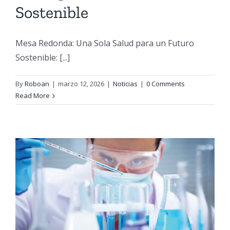
Sostenible
Mesa Redonda: Una Sola Salud para un Futuro
Sostenible: [...]
By
Roboan
|
marzo 12, 2026
|
Noticias
|
0 Comments
Read More