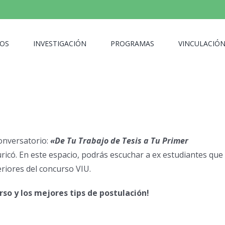
OS
INVESTIGACIÓN
PROGRAMAS
VINCULACIÓ
conversatorio:
«De Tu Trabajo de Tesis a Tu Primer
ricó. En este espacio, podrás escuchar a ex estudiantes que
eriores del concurso VIU.
so y los mejores tips de postulación!