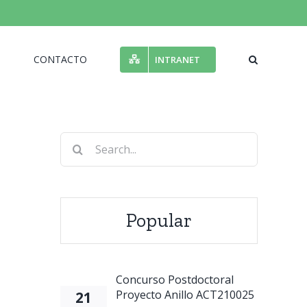
N
CONTACTO
INTRANET
Search
for:
Popular
Concurso Postdoctoral
Proyecto Anillo ACT210025
21