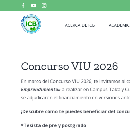
Skip
Facebook
YouTube
Instagram
to
content
ACERCA DE ICB
ACADÉMIC
Concurso VIU 2026
En marco del Concurso VIU 2026, te invitamos al 
Emprendimiento»
a realizar en Campus Talca y Cu
se adjudicaron el financiamiento en versiones ant
¡Descubre cómo te puedes beneficiar del concur
*Tesista de pre y postgrado