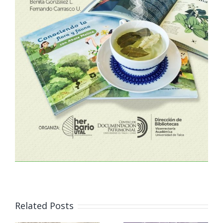
Acto
inaugural
Related Posts
del