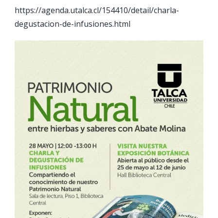
https://agenda.utalca.cl/154410/detail/charla-
degustacion-de-infusiones.html