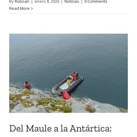
By
Roboan
|
enero 8, 2026
|
Noticias
|
0 Comments
Read More
Del Maule a la Antártica: