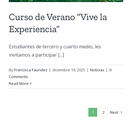
Curso de Verano “Vive la
Experiencia”
Estudiantes de tercero y cuarto medio, les
invitamos a participar [...]
By
Francisca Faundez
|
diciembre 19, 2025
|
Noticias
|
0
Comments
Read More
1
2
Next