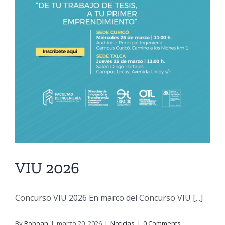
VIU 2026
Concurso VIU 2026 En marco del Concurso VIU [...]
By
Roboan
|
marzo 20, 2026
|
Noticias
|
0 Comments