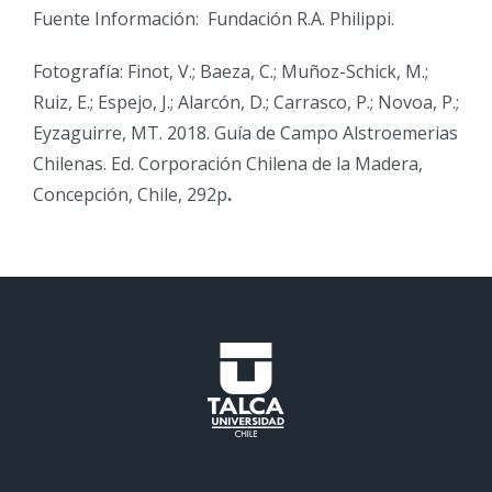
Fuente Información: Fundación R.A. Philippi.
Fotografía: Finot, V.; Baeza, C.; Muñoz-Schick, M.;
Ruiz, E.; Espejo, J.; Alarcón, D.; Carrasco, P.; Novoa, P.;
Eyzaguirre, MT. 2018. Guía de Campo Alstroemerias
Chilenas. Ed. Corporación Chilena de la Madera,
Concepción, Chile, 292p
.