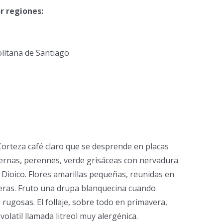
r regiones:
litana de Santiago
Corteza café claro que se desprende en placas
ternas, perennes, verde grisáceas con nervadura
 Dioico. Flores amarillas pequeñas, reunidas en
íferas. Fruto una drupa blanquecina cuando
 rugosas. El follaje, sobre todo en primavera,
volatil llamada litreol muy alergénica.