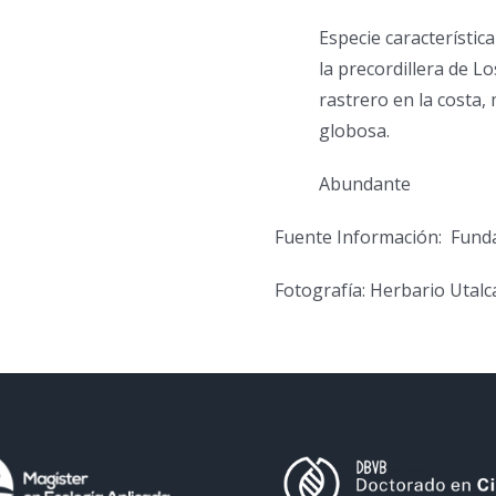
Especie característic
la precordillera de 
rastrero en la costa, 
globosa.
Abundante
Fuente Información: Fundac
Fotografía: Herbario Utalc