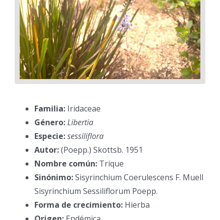
Familia:
Iridaceae
Género:
Libertia
Especie:
sessiliflora
Autor:
(Poepp.) Skottsb. 1951
Nombre común:
Trique
Sinónimo:
Sisyrinchium Coerulescens F. Muell
Sisyrinchium Sessiliflorum Poepp.
Forma de crecimiento:
Hierba
Origen:
Endémica