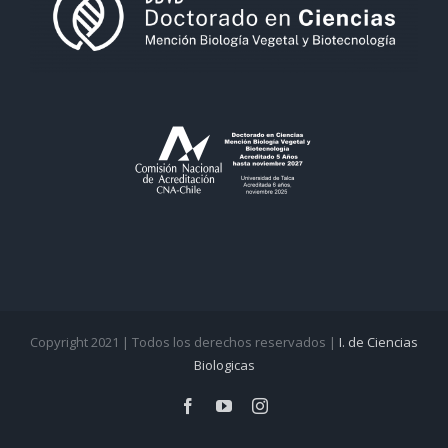
Copyright 2021 | Todos los derechos reservados |
I. de Ciencias
Biologicas
Facebook
YouTube
Instagram