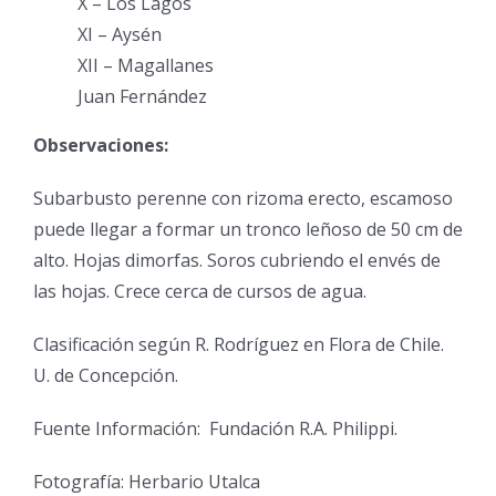
X – Los Lagos
XI – Aysén
XII – Magallanes
Juan Fernández
Observaciones:
Subarbusto perenne con rizoma erecto, escamoso
puede llegar a formar un tronco leñoso de 50 cm de
alto. Hojas dimorfas. Soros cubriendo el envés de
las hojas. Crece cerca de cursos de agua.
Clasificación según R. Rodríguez en Flora de Chile.
U. de Concepción.
Fuente Información: Fundación R.A. Philippi.
Fotografía: Herbario Utalca