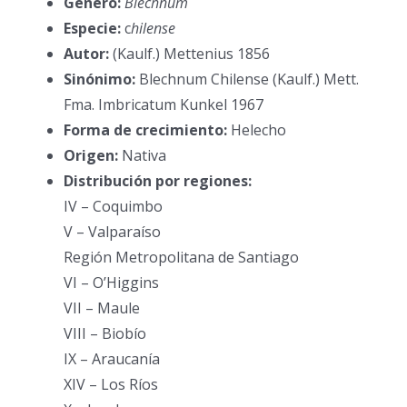
Género:
Blechnum
Especie:
c
hilense
Autor:
(Kaulf.) Mettenius 1856
Sinónimo:
Blechnum Chilense (Kaulf.) Mett.
Fma. Imbricatum Kunkel 1967
Forma de crecimiento:
Helecho
Origen:
Nativa
Distribución por regiones:
IV – Coquimbo
V – Valparaíso
Región Metropolitana de Santiago
VI – O’Higgins
VII – Maule
VIII – Biobío
IX – Araucanía
XIV – Los Ríos