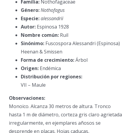
Familia:
Nothofagaceae
Género:
Nothofagus
Especie:
alessandrii
Autor:
Espinosa 1928
Nombre común:
Ruil
Sinónimo:
Fuscospora Alessandri (Espinosa)
Heenan & Smissen
Forma de crecimiento:
Árbol
Origen:
Endémica
Distribución por regiones:
VII – Maule
Observaciones:
Monoico. Alcanza 30 metros de altura. Tronco
hasta 1 m de diámetro, corteza gris claro agrietada
irregularmente, en ejemplares añosos se
desprende en placas. Hojas caducas,