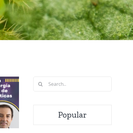
Search
for:
Popular