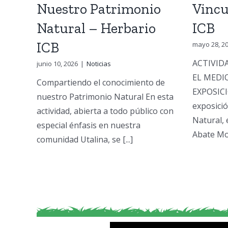
Nuestro Patrimonio
Vincu
Natural – Herbario
ICB
ICB
mayo 28, 2
ACTIVID
junio 10, 2026
|
Noticias
EL MEDI
Compartiendo el conocimiento de
EXPOSIC
nuestro Patrimonio Natural En esta
exposici
actividad, abierta a todo público con
Natural, 
especial énfasis en nuestra
Abate Mol
comunidad Utalina, se [...]