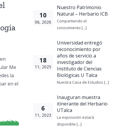
el
Nuestro Patrimonio
Natural – Herbario ICB
10
Compartiendo el
06, 2026
logía
conocimiento [...]
Universidad entregó
reconocimiento por
años de servicio a
 en
18
investigador del
cular Me
11, 2025
Instituto de Ciencias
Biológicas U Talca
des la
Nuestra Casa de Estudios [...]
par en el
Inauguran muestra
itinerante del Herbario
6
UTalca
11, 2023
La exposición estará
disponible [...]