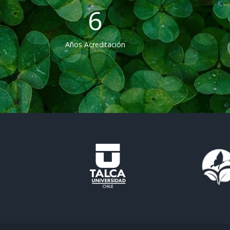
6
Años Acreditación