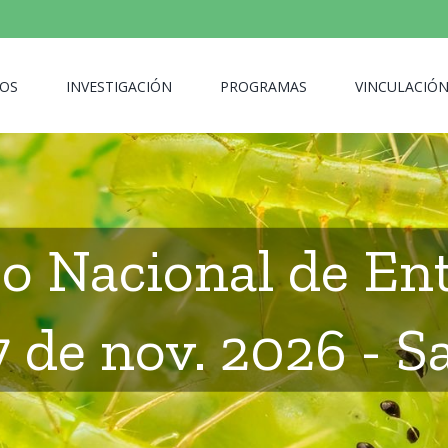
OS
INVESTIGACIÓN
PROGRAMAS
VINCULACIÓ
o Nacional de En
7 de nov. 2026 - S