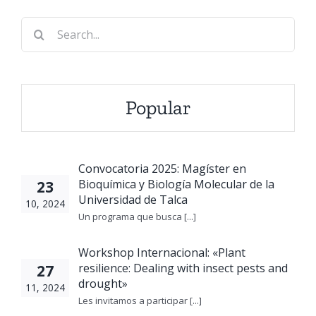
Molecular
Search
2026
for:
Popular
Convocatoria 2025: Magíster en
Bioquímica y Biología Molecular de la
23
Universidad de Talca
10, 2024
Un programa que busca [...]
Workshop Internacional: «Plant
resilience: Dealing with insect pests and
27
drought»
11, 2024
Les invitamos a participar [...]