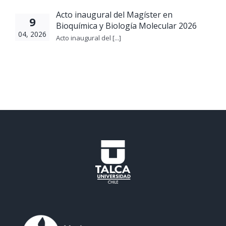
Acto inaugural del Magíster en
9
Bioquímica y Biología Molecular 2026
04, 2026
Acto inaugural del [...]