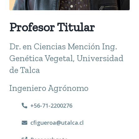
Profesor Titular
Dr. en Ciencias Mención Ing.
Genética Vegetal, Universidad
de Talca
Ingeniero Agrónomo
+56-71-2200276
cfigueroa@utalca.cl