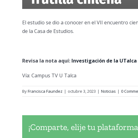
El estudio se dio a conocer en el VII encuentro c
de la Casa de Estudios.
Revisa la nota aquí:
Investigación de la UTalca
Vía: Campus TV U Talca
By
Francisca Faundez
|
octubre 3, 2023
|
Noticias
|
0 Comme
¡Comparte, elije tu plataforma