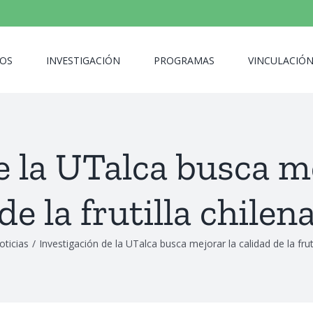
OS
INVESTIGACIÓN
PROGRAMAS
VINCULACIÓ
e la UTalca busca me
de la frutilla chilen
oticias
/
Investigación de la UTalca busca mejorar la calidad de la fruti