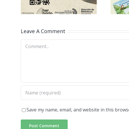
CB
Leave A Comment
Comment
Save my name, email, and website in this brows