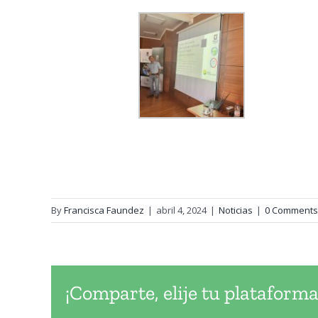
By
Francisca Faundez
|
abril 4, 2024
|
Noticias
|
0 Comments
¡Comparte, elije tu plataforma