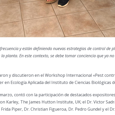
recuencia y están definiendo nuevas estrategias de control de p
 la planta. En este contexto, se debe tomar conciencia que ya n
ron y discutieron en el Workshop Internacional «Pest contr
 en Ecología Aplicada del Instituto de Ciencias Biológicas d
 marzo, contó con la participación de destacados expositores 
on Karley, The James Hutton Institute, UK; el Dr. Victor Sadra
Frida Piper, Dr. Christian Figueroa, Dr. Pedro Gundel y el Dr