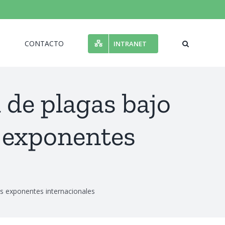
N
CONTACTO
INTRANET
 de plagas bajo
 exponentes
s exponentes internacionales