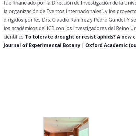
fue financiado por la Dirección de Investigación de la Uni
la organización de Eventos Internacionales´, y los proye
dirigidos por los Drs. Claudio Ramírez y Pedro Gundel. Y 
los académicos del ICB con los investigadores del Reino Un
científico
To tolerate drought or resist aphids? A new c
Journal of Experimental Botany | Oxford Academic (o