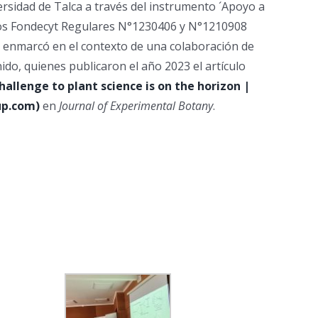
versidad de Talca a través del instrumento ´Apoyo a
ctos Fondecyt Regulares N°1230406 y N°1210908
se enmarcó en el contexto de una colaboración de
ido, quienes publicaron el año 2023 el artículo
hallenge to plant science is on the horizon |
up.com)
en
Journal of Experimental Botany
.