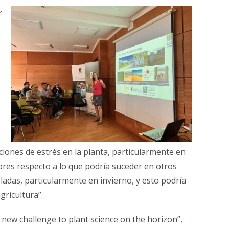
r
ciones de estrés en la planta, particularmente en
ores respecto a lo que podría suceder en otros
adas, particularmente en invierno, y esto podría
gricultura”.
new challenge to plant science on the horizon”,