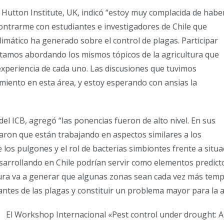
es Hutton Institute, UK, indicó “estoy muy complacida de habe
ncontrarme con estudiantes e investigadores de Chile que
limático ha generado sobre el control de plagas. Participar
tamos abordando los mismos tópicos de la agricultura que
experiencia de cada uno. Las discusiones que tuvimos
miento en esta área, y estoy esperando con ansias la
del ICB, agregó “las ponencias fueron de alto nivel. En sus
aron que están trabajando en aspectos similares a los
 los pulgones y el rol de bacterias simbiontes frente a situa
esarrollando en Chile podrían servir como elementos predict
ura va a generar que algunas zonas sean cada vez más templ
iantes de las plagas y constituir un problema mayor para la a
El Workshop Internacional «Pest control under drought: A 